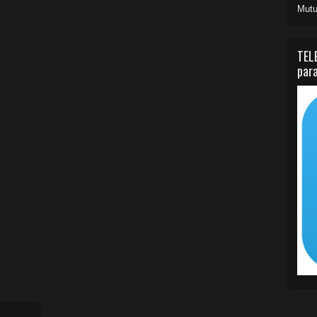
Mutu
TEL
para