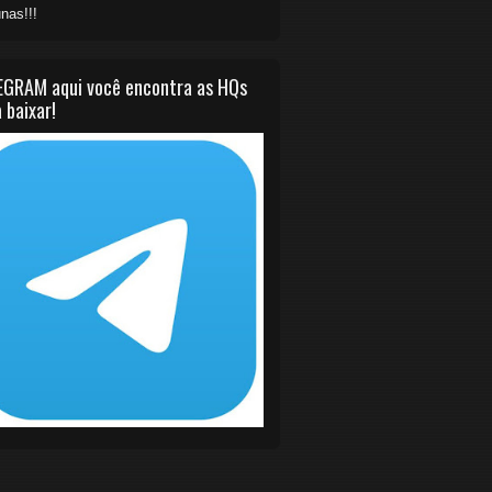
nas!!!
EGRAM aqui você encontra as HQs
 baixar!