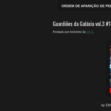
ORDEM DE APARIÇÃO DE P
Guardiões da Galáxia vol.3 #
Postado por
Anônimo
às
19:11
by EM