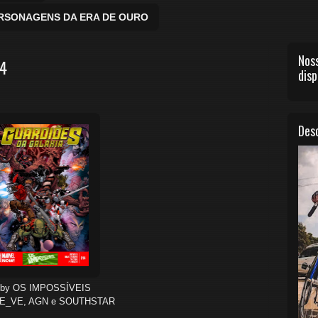
ERSONAGENS DA ERA DE OURO
Noss
14
disp
Desc
by OS IMPOSSÍVEIS
E_VE, AGN e SOUTHSTAR