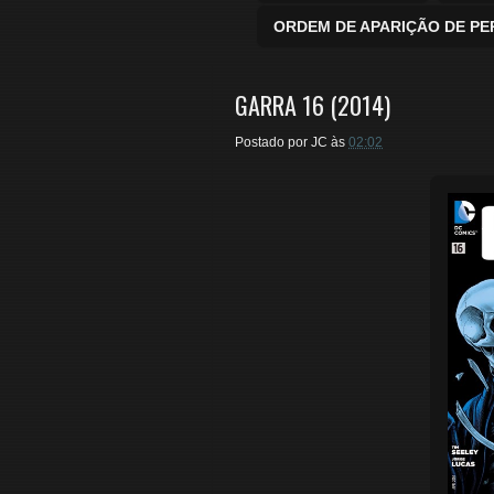
ORDEM DE APARIÇÃO DE P
GARRA 16 (2014)
Postado por
JC
às
02:02