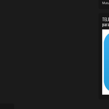
Mutu
TEL
para