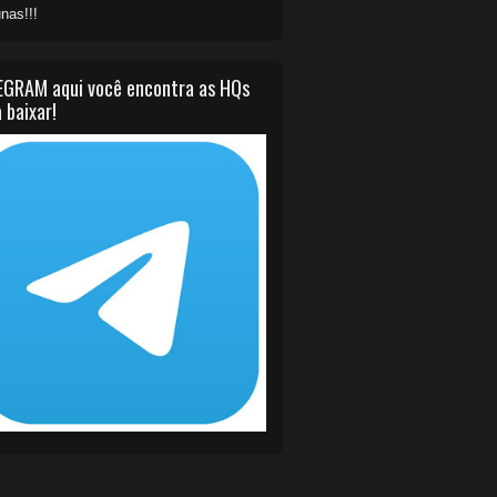
nas!!!
EGRAM aqui você encontra as HQs
 baixar!