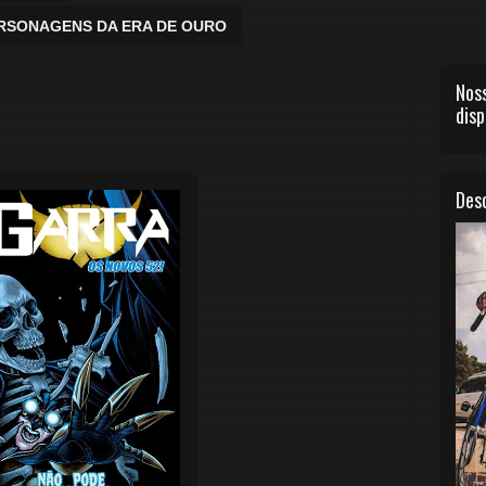
ERSONAGENS DA ERA DE OURO
Noss
disp
Desc