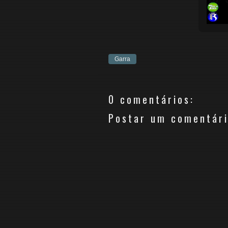
Garra
0 comentários:
Postar um comentár