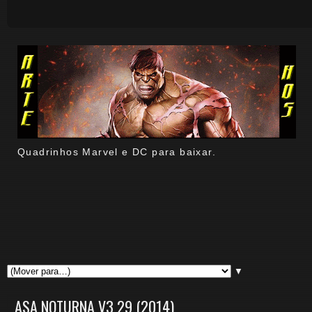
Quadrinhos Marvel e DC para baixar.
▼
ASA NOTURNA V3 29 (2014)