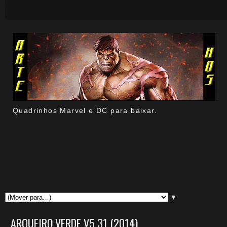
Quadrinhos Marvel e DC para baixar.
▼
ARQUEIRO VERDE V5 31 (2014)