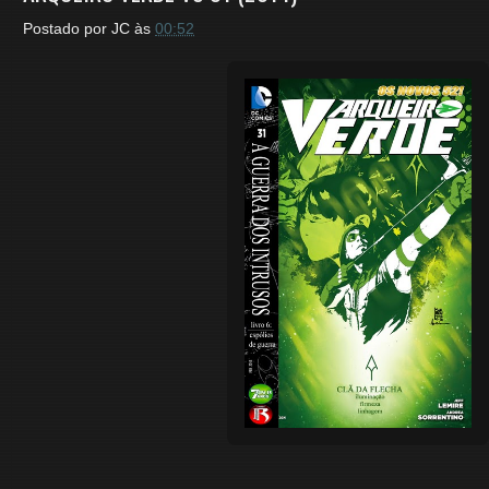
Postado por
JC
às
00:52