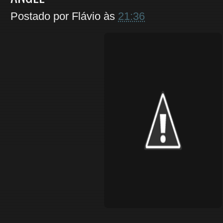
Postado por
Flávio
às
21:36