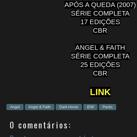
APÓS A QUEDA (2007)
SÉRIE COMPLETA
17 EDIÇÕES
CBR
ANGEL & FAITH
SÉRIE COMPLETA
25 EDIÇÕES
CBR
LINK
Angel
Angel & Faith
Dark Horse
IDW
Packs
0 comentários: