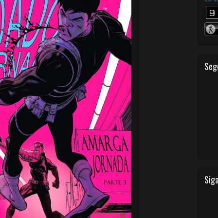
Seg
Siga