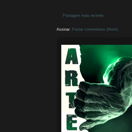
Postagem mais recente
Assinar:
Postar comentários (Atom)