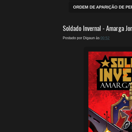
ORDEM DE APARIÇÃO DE P
Soldado Invernal - Amarga Jo
Postado por
Digaun
às
00:52