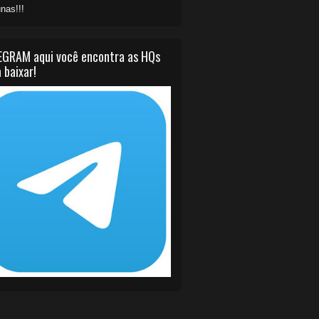
nas!!!
EGRAM aqui você encontra as HQs
 baixar!