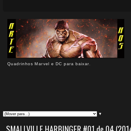
Quadrinhos Marvel e DC para baixar.
▼
SMALLVILLE HARBINGER #01 de 04 (2014