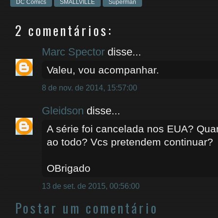
DC Comics
SMALLVILLE
Superman
2 comentários:
Marc Spector
disse...
Valeu, vou acompanhar.
8 de nov. de 2014, 15:57:00
Gleidson
disse...
A série foi cancelada nos EUA? Qua
ao todo? Vcs pretendem continuar?
OBrigado
13 de set. de 2015, 00:56:00
Postar um comentário