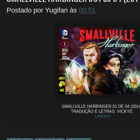
Postado por
Yugifan
às
00:51
SMALLVILLE HARBINGER 01 DE 04 (2014
TRADUÇÃO E LETRAS: VICKYE.
LINK#01