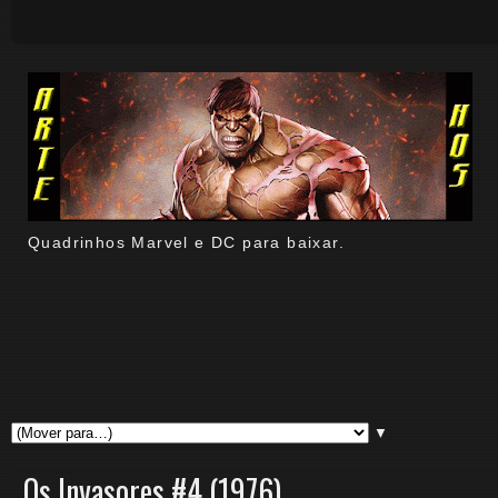
Quadrinhos Marvel e DC para baixar.
▼
Os Invasores #4 (1976)