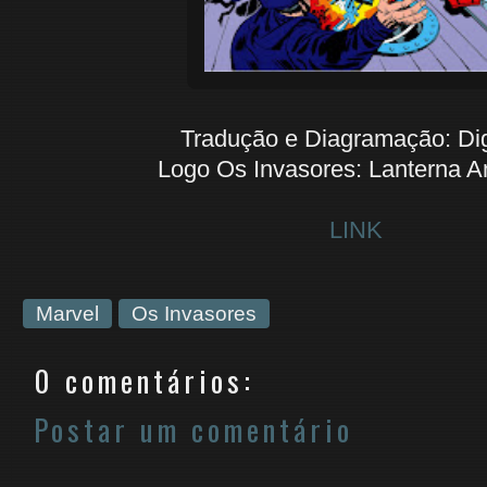
Tradução e Diagramação: Di
Logo Os Invasores: Lanterna A
LINK
Marvel
Os Invasores
0 comentários:
Postar um comentário