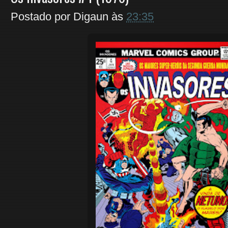
Postado por
Digaun
às
23:35