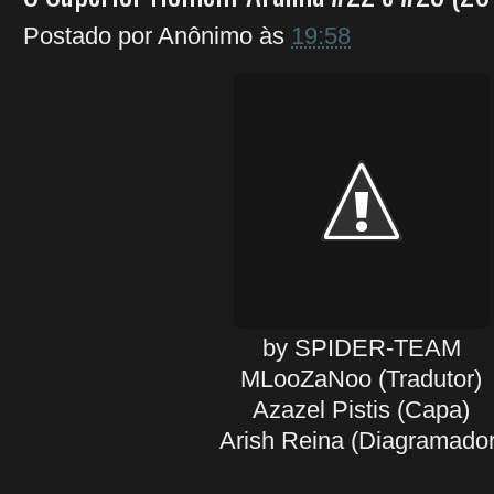
Postado por
Anônimo
às
19:58
by SPIDER-TEAM
MLooZaNoo (Tradutor)
Azazel Pistis (Capa)
Arish Reina (Diagramador