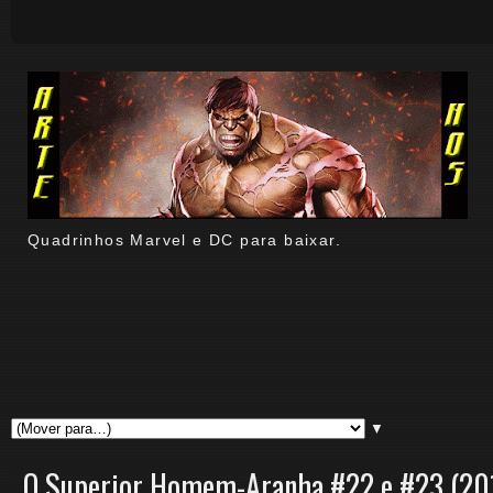
Quadrinhos Marvel e DC para baixar.
▼
O Superior Homem-Aranha #22 e #23 (20