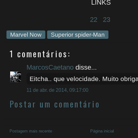
LINKS
22
23
Marvel Now
Superior spider-Man
1 comentários:
MarcosCaetano
disse...
Eitcha.. que velocidade. Muito obri
11 de abr. de 2014, 09:17:00
Postar um comentário
Postagem mais recente
Página inicial