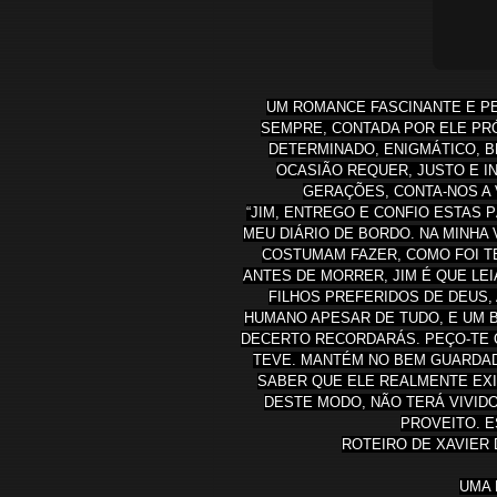
UM ROMANCE FASCINANTE E PER
SEMPRE, CONTADA POR ELE PRÓ
DETERMINADO, ENIGMÁTICO, B
OCASIÃO REQUER, JUSTO E I
GERAÇÕES, CONTA-NOS A 
“JIM, ENTREGO E CONFIO ESTAS 
MEU DIÁRIO DE BORDO. NA MINHA
COSTUMAM FAZER, COMO FOI TE
ANTES DE MORRER, JIM É QUE LE
FILHOS PREFERIDOS DE DEUS,
HUMANO APESAR DE TUDO, E UM B
DECERTO RECORDARÁS. PEÇO-TE Q
TEVE. MANTÉM NO BEM GUARDADO
SABER QUE ELE REALMENTE EXI
DESTE MODO, NÃO TERÁ VIVID
PROVEITO. E
ROTEIRO DE XAVIER 
UMA 