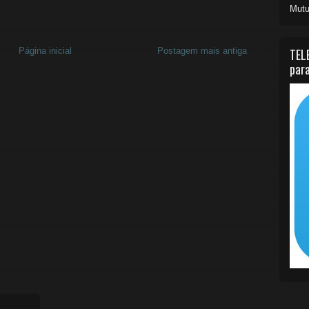
Mutu
Página inicial
Postagem mais antiga
TEL
para