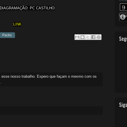
 DIAGRAMAÇÃO: PC CASTILHO
LINK
Packs
Seg
em esse nosso trabalho. Espero que façam o mesmo com os
.
Siga