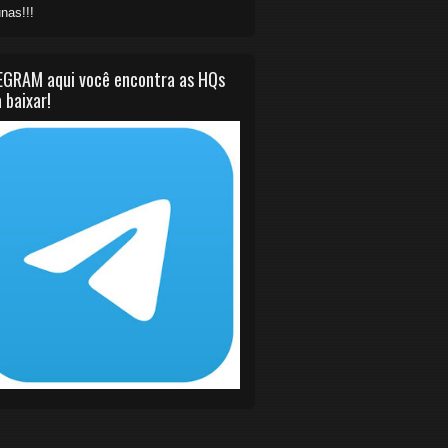
nas!!!
EGRAM aqui você encontra as HQs
 baixar!