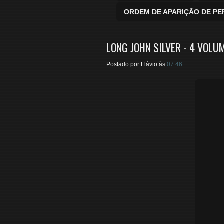
ORDEM DE APARIÇÃO DE P
LONG JOHN SILVER - 4 VOLU
Postado por
Flávio
às
07:46