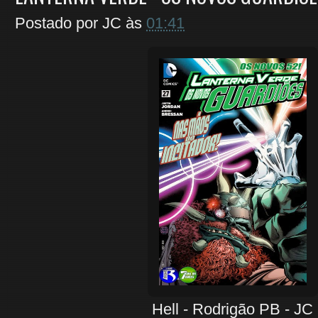
Postado por
JC
às
01:41
Hell - Rodrigão PB - JC