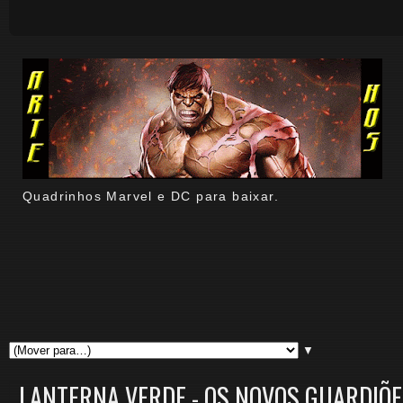
Quadrinhos Marvel e DC para baixar.
▼
LANTERNA VERDE - OS NOVOS GUARDIÕES