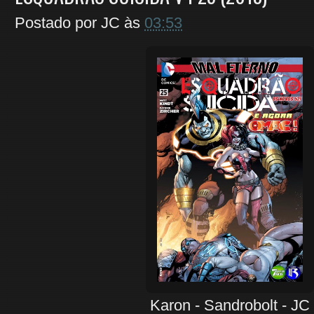
Postado por
JC
às
03:53
Karon - Sandrobolt - JC