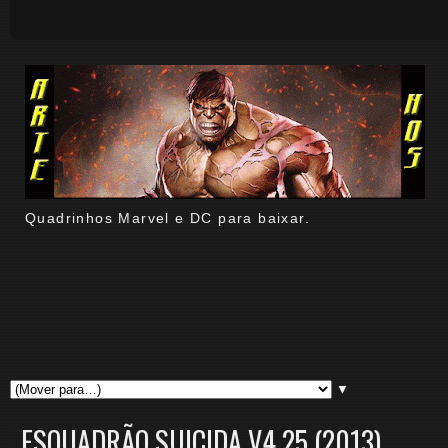
Quadrinhos Marvel e DC para baixar.
▼
ESQUADRÃO SUICIDA V4 25 (2013)