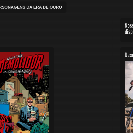
ERSONAGENS DA ERA DE OURO
Noss
disp
Desc