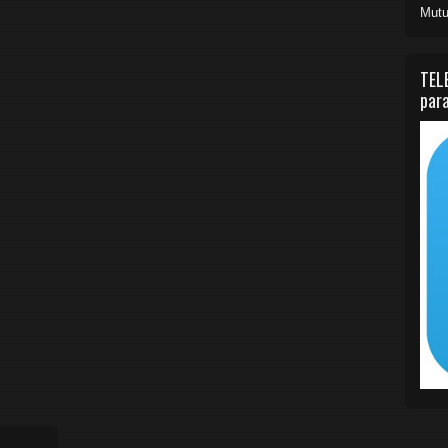
Mutu
TEL
para