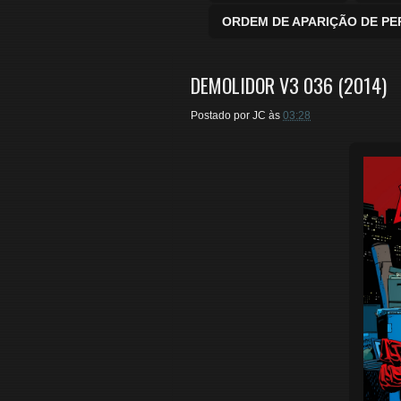
ORDEM DE APARIÇÃO DE P
DEMOLIDOR V3 036 (2014)
Postado por
JC
às
03:28