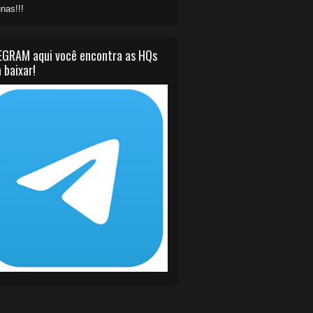
nas!!!
EGRAM aqui você encontra as HQs
 baixar!