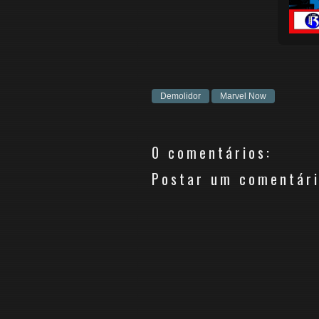
Demolidor
Marvel Now
0 comentários:
Postar um comentár