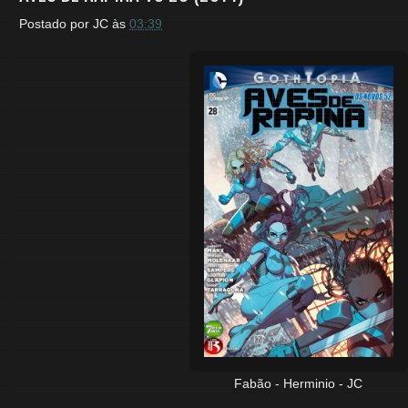
Postado por
JC
às
03:39
Fabão - Herminio - JC