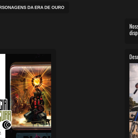
ERSONAGENS DA ERA DE OURO
Noss
disp
Desc