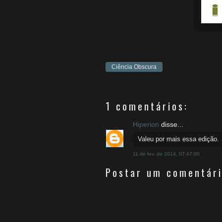
Ciência Obscura
1 comentários:
Hiperion
disse...
Valeu por mais essa edição.
11 de fev. de 2014, 07:47:00
Postar um comentár