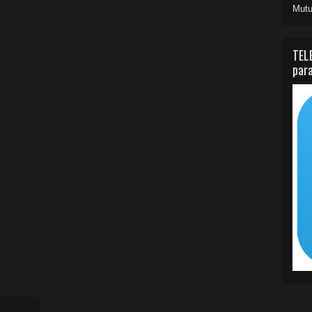
Mutu
TEL
para