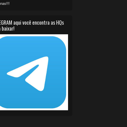
nas!!!
EGRAM aqui você encontra as HQs
 baixar!