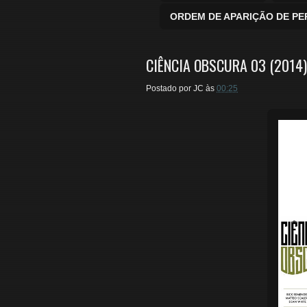
ORDEM DE APARIÇÃO DE P
CIÊNCIA OBSCURA 03 (2014)
Postado por
JC
às
00:25