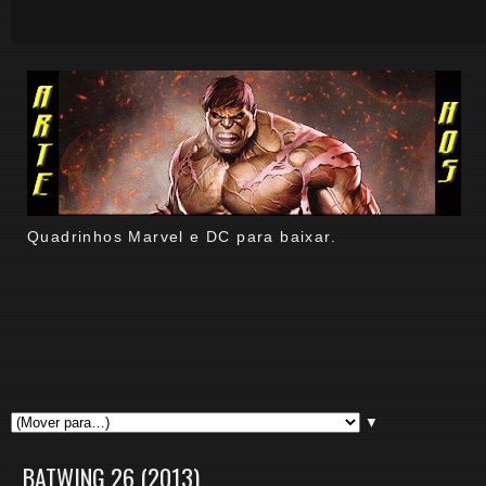
Quadrinhos Marvel e DC para baixar.
▼
BATWING 26 (2013)