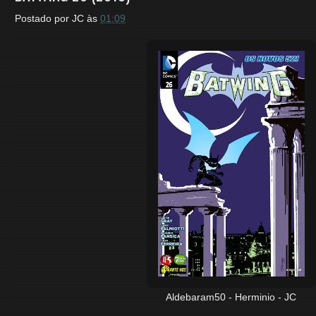
Postado por
JC
às
01:09
Aldebaram50 - Herminio - JC