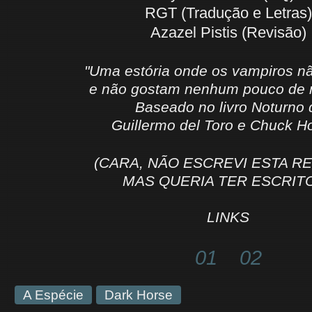
RGT (Tradução e Letras)
Azazel Pistis (Revisão)
"Uma estória onde os vampiros n
e não gostam nenhum pouco de 
Baseado no livro Noturno 
Guillermo del Toro e Chuck H
(CARA, NÃO ESCREVI ESTA R
MAS QUERIA TER ESCRIT
LINKS
01
02
A Espécie
Dark Horse