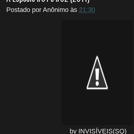
Postado por
Anônimo
às
21:30
by INVISÍVEIS(SQ)