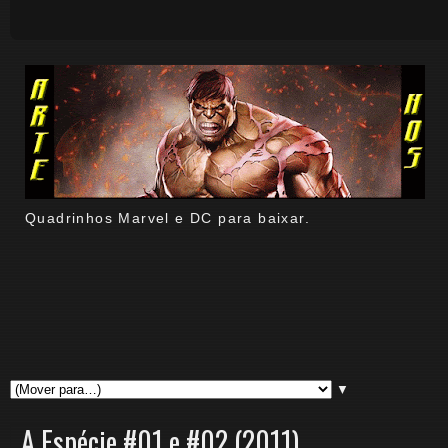
Quadrinhos Marvel e DC para baixar.
▼
A Espécie #01 e #02 (2011)