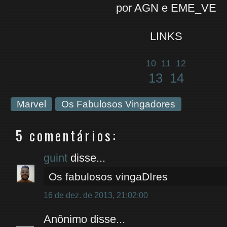
por AGN e EME_VE
LINKS
10
11
12
13
14
Marvel
Os Fabulosos Vingadores
5 comentários:
guint
disse...
Os fabulosos vingaDIres
16 de dez. de 2013, 21:02:00
Anônimo disse...