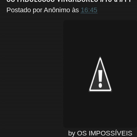
Postado por
Anônimo
às
16:45
by OS IMPOSSÍVEIS