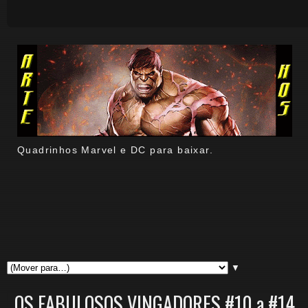
Quadrinhos Marvel e DC para baixar.
▼
OS FABULOSOS VINGADORES #10 a #14