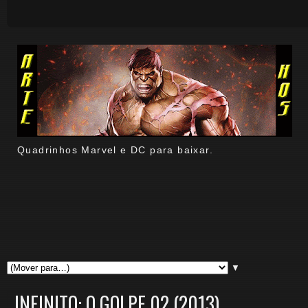
Quadrinhos Marvel e DC para baixar.
▼
INFINITO: O GOLPE 02 (2013)