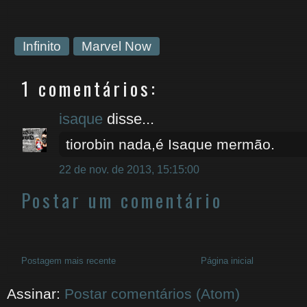
Infinito
Marvel Now
1 comentários:
isaque
disse...
tiorobin nada,é Isaque mermão.
22 de nov. de 2013, 15:15:00
Postar um comentário
Postagem mais recente
Página inicial
Assinar:
Postar comentários (Atom)