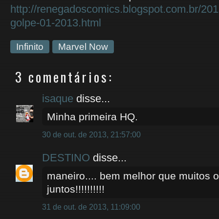
http://renegadoscomics.blogspot.com.br/2013
golpe-01-2013.html
Infinito
Marvel Now
3 comentários:
isaque
disse...
Minha primeira HQ.
30 de out. de 2013, 21:57:00
DESTINO
disse...
maneiro.... bem melhor que muitos ou
juntos!!!!!!!!!!
31 de out. de 2013, 11:09:00