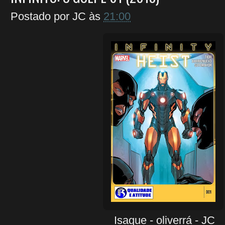
Postado por
JC
às
21:00
Isaque - oliverrá - JC