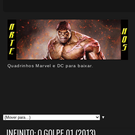
Quadrinhos Marvel e DC para baixar.
▼
INFINITO: O GOLPE 01 (2013)