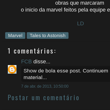
obras que marcaram
o inicio da marvel feitos pela equipe 
LD
Marvel
Tales to Astonish
1 comentários:
FCB
disse...
Show de bola esse post. Continuem
material...
7 de abr. de 2013, 10:50:00
Postar um comentário