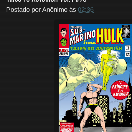
Postado por
Anônimo
às
02:36