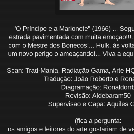
"O Príncipe e a Marionete" (1966) ... Seg
estrada pavimentada com muita emoção!!!..
com o Mestre dos Bonecos!... Hulk, às volt
um novo perigo o ameaçando!... Viva a e
Scan: Trad-Mania, Radiação Gama, Arte H
Tradução: João Roberto e Rona
Diagramação: Ronaldorr
Revisão: Aldebaram50
Supervisão e Capa: Aquiles 
(fica a pergunta:
os amigos e leitores do arte gostariam de v