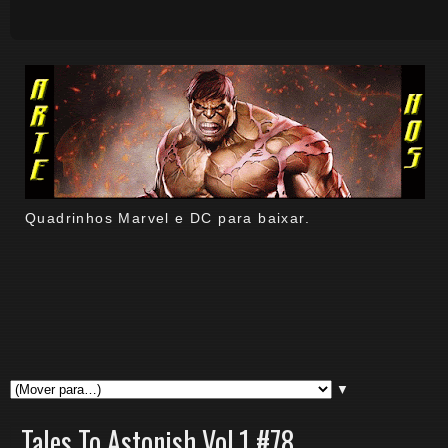
Quadrinhos Marvel e DC para baixar.
▼
Tales To Astonish Vol.1 #78