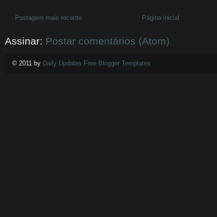
Postagem mais recente
Página inicial
Assinar:
Postar comentários (Atom)
© 2011 by
Daily Updates Free Blogger Templates