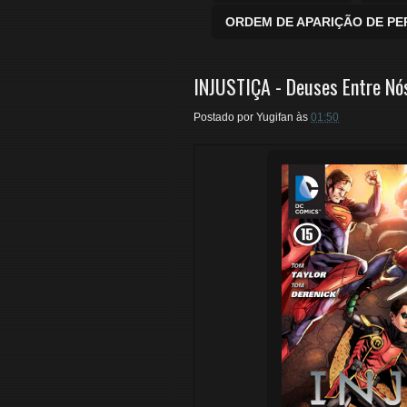
ORDEM DE APARIÇÃO DE P
INJUSTIÇA - Deuses Entre Nó
Postado por
Yugifan
às
01:50