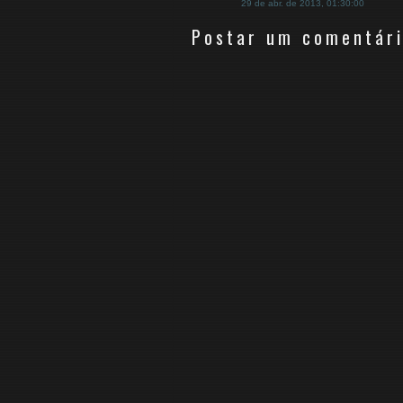
29 de abr. de 2013, 01:30:00
Postar um comentár