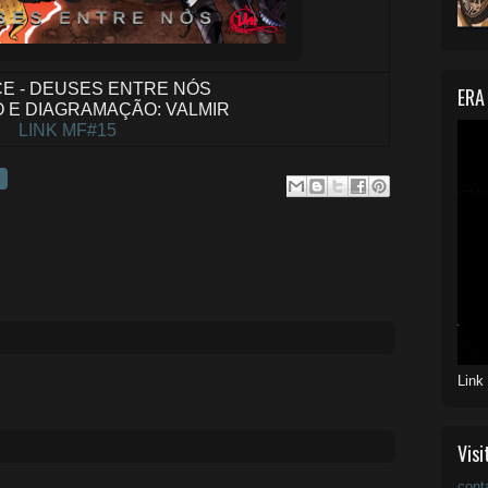
CE - DEUSES ENTRE NÓS
ERA
 E DIAGRAMAÇÃO: VALMIR
LINK MF#15
Link
Visi
cont