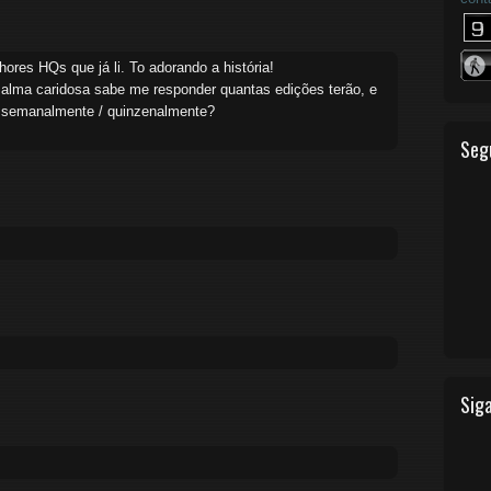
res HQs que já li. To adorando a história!
 alma caridosa sabe me responder quantas edições terão, e
/ semanalmente / quinzenalmente?
Seg
Siga