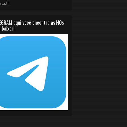
nas!!!
EGRAM aqui você encontra as HQs
 baixar!