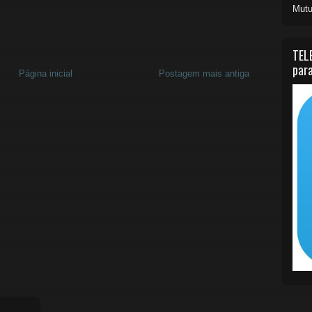
Mutu
TEL
para
Página inicial
Postagem mais antiga