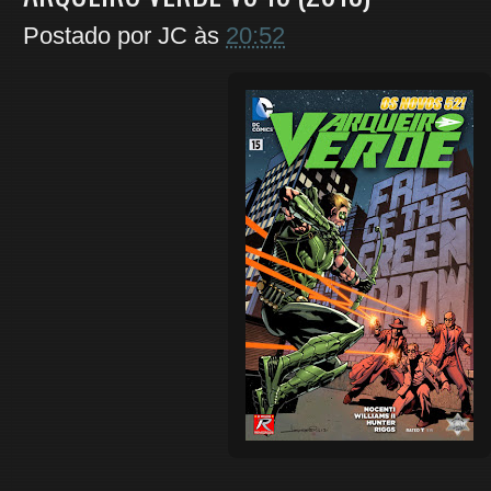
Postado por
JC
às
20:52