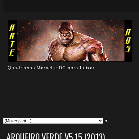
Quadrinhos Marvel e DC para baixar.
▼
ARQUEIRO VERDE V5 15 (2013)