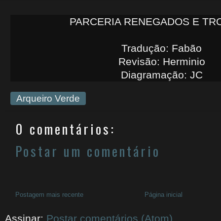
PARCERIA RENEGADOS E TR
Tradução: Fabão
Revisão: Herminio
Diagramação: JC
Arqueiro Verde
0 comentários:
Postar um comentário
Postagem mais recente
Página inicial
Assinar:
Postar comentários (Atom)