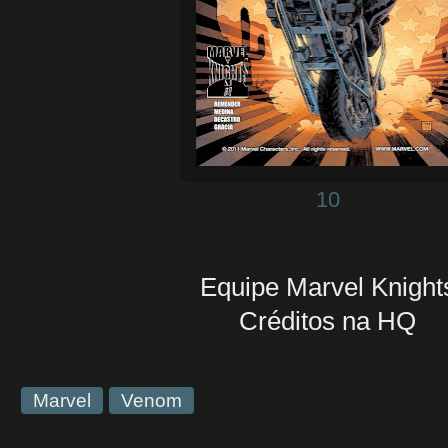
10
Equipe Marvel Knight
Créditos na HQ
Marvel
Venom