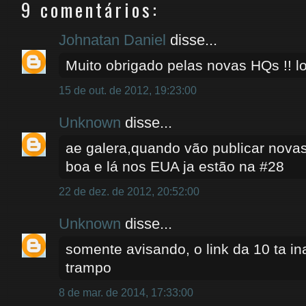
9 comentários:
Johnatan Daniel
disse...
Muito obrigado pelas novas HQs !! lo
15 de out. de 2012, 19:23:00
Unknown
disse...
ae galera,quando vão publicar nova
boa e lá nos EUA ja estão na #28
22 de dez. de 2012, 20:52:00
Unknown
disse...
somente avisando, o link da 10 ta ina
trampo
8 de mar. de 2014, 17:33:00