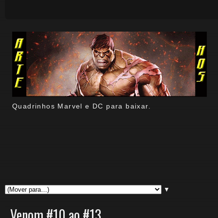
Quadrinhos Marvel e DC para baixar.
▼
Venom #10 ao #13