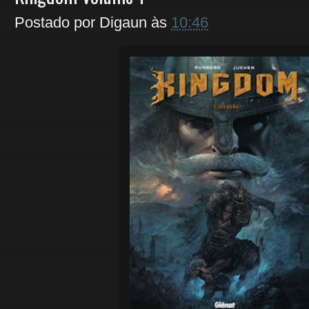
Postado por
Digaun
às
10:46