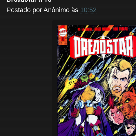
Postado por
Anônimo
às
10:52