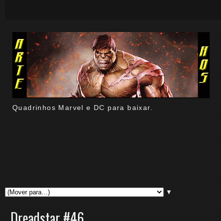
Quadrinhos Marvel e DC para baixar.
▼
Dreadstar #46