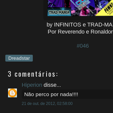
by INFINITOS e TRAD-M
Por Reverendo e Ronaldor
#046
Dreadstar
3 comentários:
Hiperion
disse...
Não perco por nada!!!!
21 de out. de 2012, 02:58:00