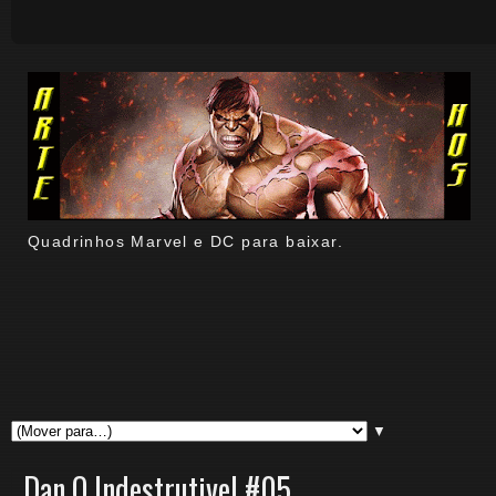
Quadrinhos Marvel e DC para baixar.
▼
Dan O Indestrutivel #05