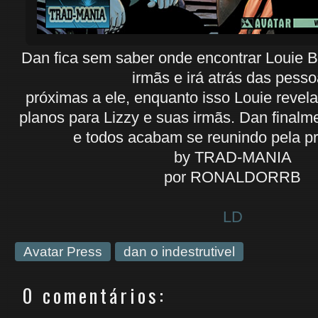
Dan fica sem saber onde encontrar Louie B
irmãs e irá atrás das pess
próximas a ele, enquanto isso Louie revel
planos para Lizzy e suas irmãs. Dan finalm
e todos acabam se reunindo pela pr
by TRAD-MANIA
por RONALDORRB
LD
Avatar Press
dan o indestrutivel
0 comentários: