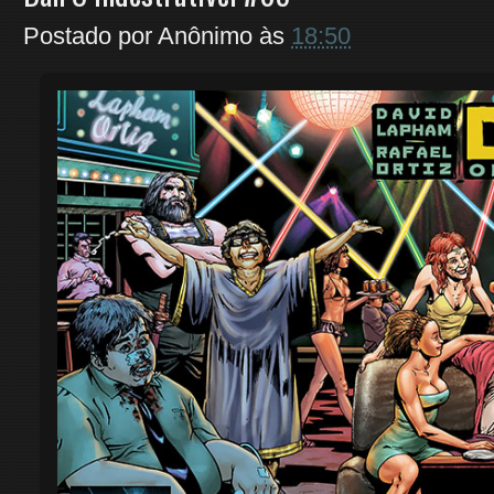
Postado por
Anônimo
às
18:50