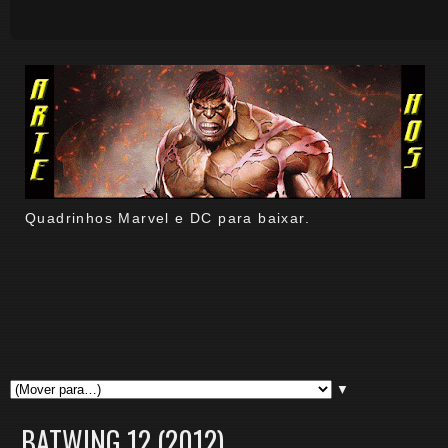
Quadrinhos Marvel e DC para baixar.
▼
BATWING 12 (2012)