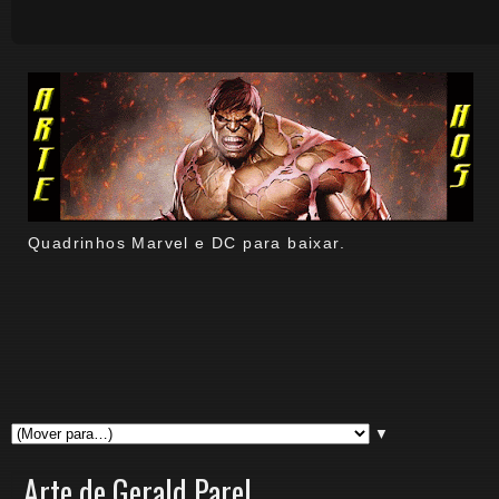
Quadrinhos Marvel e DC para baixar.
▼
Arte de Gerald Parel