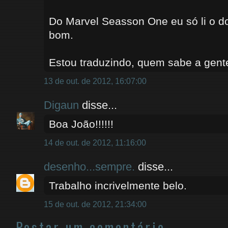
Do Marvel Seasson One eu só li o do
bom.
Estou traduzindo, quem sabe a gente
13 de out. de 2012, 16:07:00
Digaun
disse...
Boa João!!!!!!
14 de out. de 2012, 11:16:00
desenho...sempre.
disse...
Trabalho incrivelmente belo.
15 de out. de 2012, 21:34:00
Postar um comentário