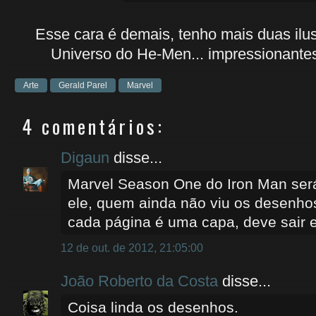
Esse cara é demais, tenho mais duas ilu
Universo do He-Men... impressionantes,
Arte
Gerald Parel
Marvel
4 comentários:
Digaun
disse...
Marvel Season One do Iron Man ser
ele, quem ainda não viu os desenho
cada página é uma capa, deve sair e
12 de out. de 2012, 21:05:00
João Roberto da Costa
disse...
Coisa linda os desenhos.