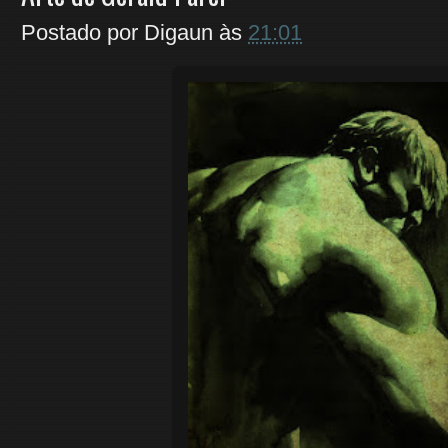
Postado por
Digaun
às
21:01