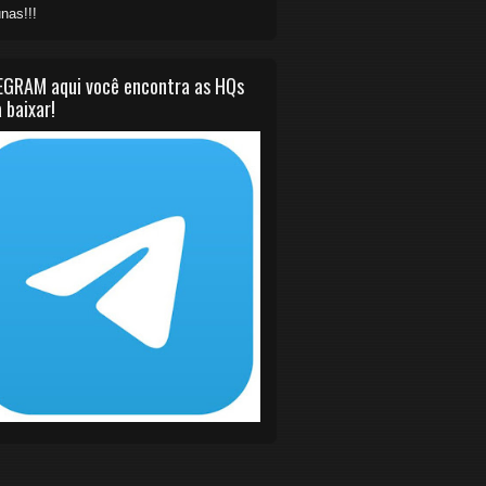
nas!!!
EGRAM aqui você encontra as HQs
 baixar!