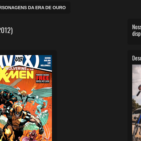
ERSONAGENS DA ERA DE OURO
Noss
2012)
disp
Desc