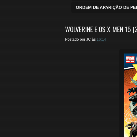
ORDEM DE APARIÇÃO DE P
WOLVERINE E OS X-MEN 15 (
Postado por
JC
às
16:14