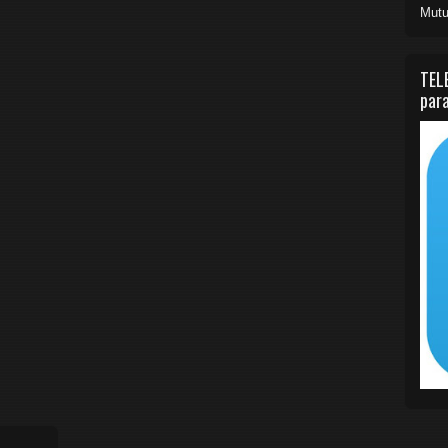
Mutu
TEL
para