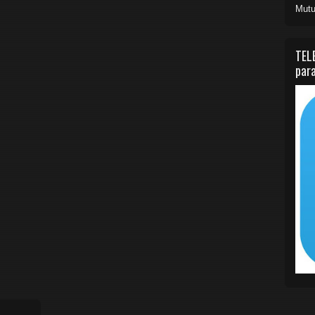
Mutu
TEL
para