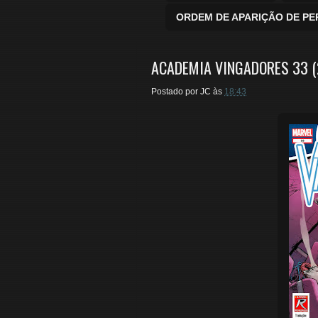
ORDEM DE APARIÇÃO DE P
ACADEMIA VINGADORES 33 (
Postado por
JC
às
18:43