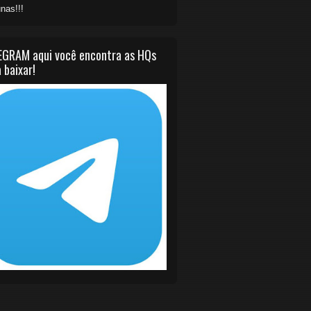
nas!!!
EGRAM aqui você encontra as HQs
 baixar!