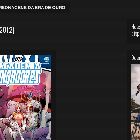
ERSONAGENS DA ERA DE OURO
Noss
2012)
disp
Desc