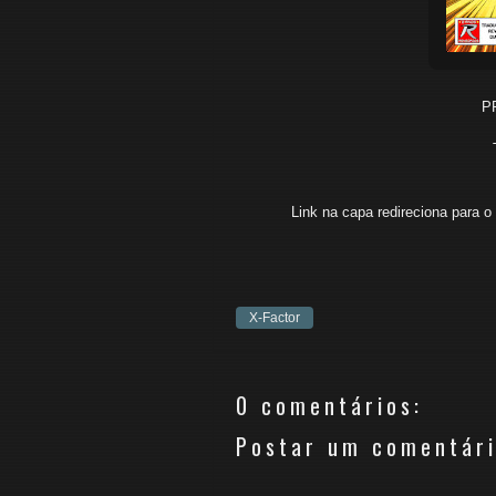
P
Link na capa redireciona para o
X-Factor
0 comentários:
Postar um comentár