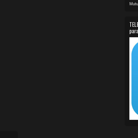
Mutu
TEL
para