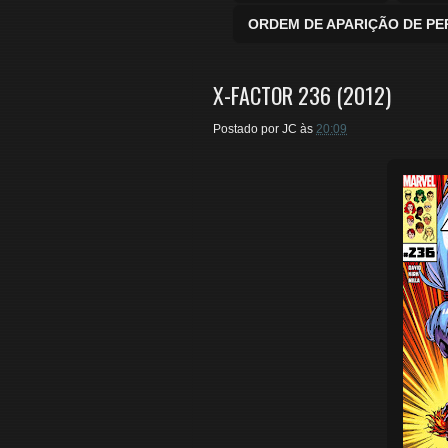
ORDEM DE APARIÇÃO DE P
X-FACTOR 236 (2012)
Postado por
JC
às
20:09