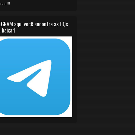
nas!!!
EGRAM aqui você encontra as HQs
 baixar!