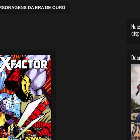
ERSONAGENS DA ERA DE OURO
Noss
disp
Desc