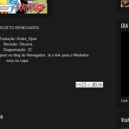
ERA
ROJETO RENEGADOS
Tradução: Andre_Djow
Revisão: Oliverrá
Diagramação: JC
 post no blog do Renegados, lá o link para o Mediafire
esta na capa.
Link
io
Visi
cont