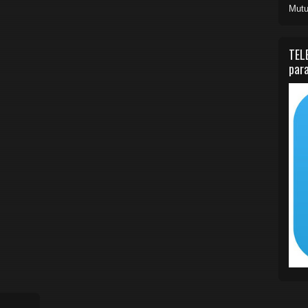
Mutu
TEL
para