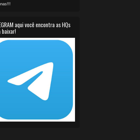
nas!!!
EGRAM aqui você encontra as HQs
 baixar!