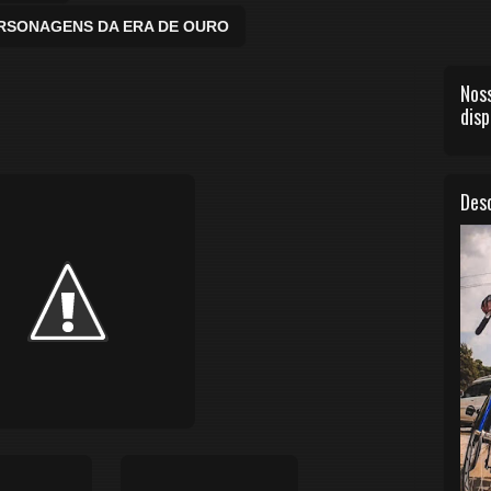
ERSONAGENS DA ERA DE OURO
Noss
disp
Desc