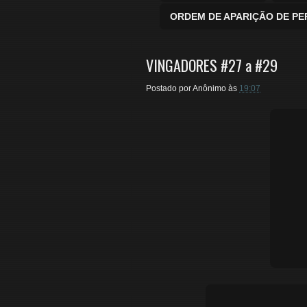
ORDEM DE APARIÇÃO DE P
VINGADORES #27 a #29
Postado por
Anônimo
às
19:07