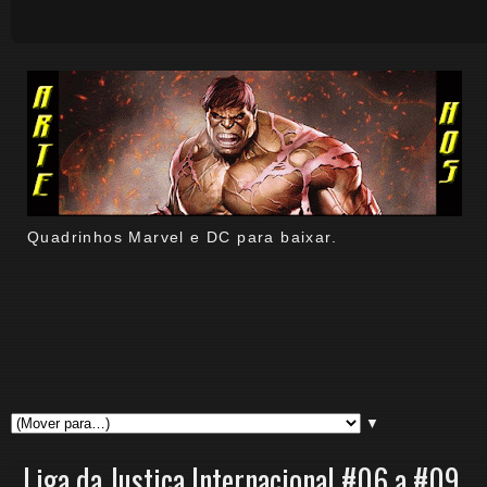
Quadrinhos Marvel e DC para baixar.
▼
Liga da Justiça Internacional #06 a #09