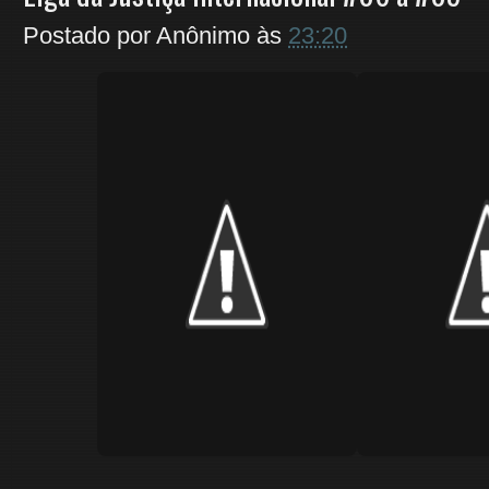
Postado por
Anônimo
às
23:20