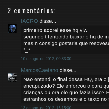
2 comentários:
IACRO
disse...
primeiro adorei esse hq vlw
segundo t tentando baixar o hq de i
mas ñ consigo gostaria que resovese
*_*
10 de ago. de 2012, 00:33:00
MarcosCaetano
disse...
Não entendi o final dessa HQ, era o j
encapuzado? Ele enforcou o cara q
crianças ou era ele que fazia isso?
estranhos os desenhos e o texto no f
13 de ago. de 2012, 15:15:00