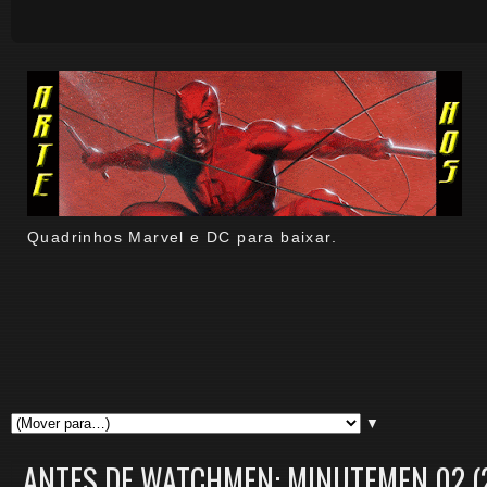
Quadrinhos Marvel e DC para baixar.
▼
ANTES DE WATCHMEN: MINUTEMEN 02 (