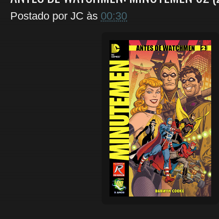
Postado por
JC
às
00:30