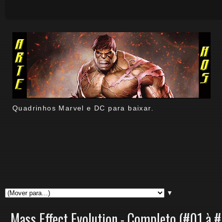
Quadrinhos Marvel e DC para baixar.
▼
Mass Effect Evolution - Completo (#01 à 