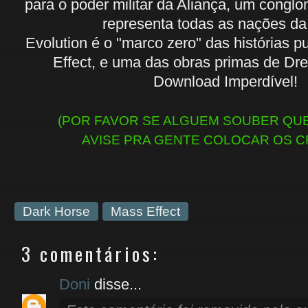
para o poder militar da Aliança, um conglo
representa todas as nações da 
Evolution é o "marco zero" das histórias 
Effect, e uma das obras primas de Dr
Download Imperdível!
(POR FAVOR SE ALGUEM SOUBER QUEM
AVISE PRA GENTE COLOCAR OS C
Dark Horse
Mass Effect
3 comentários:
Doni
disse...