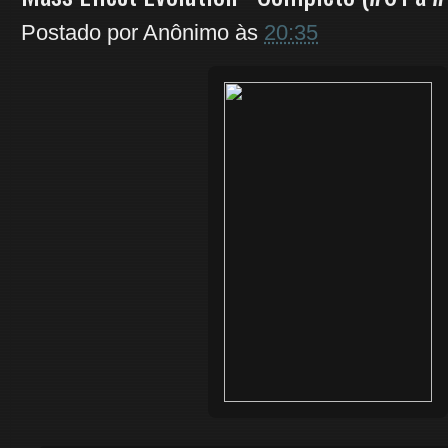
Postado por
Anônimo
às
20:35