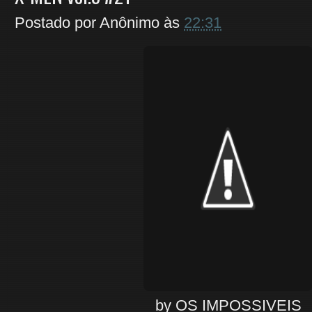
Postado por
Anônimo
às
22:31
by OS IMPOSSIVEIS