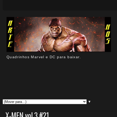
Quadrinhos Marvel e DC para baixar.
▼
X-MEN vol.3 #21