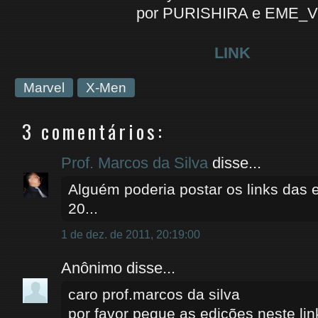
por PURISHIRA e EME_
LINK
Marvel
X-Men
3 comentários:
Prof. Marcos da Silva
disse...
Alguém poderia postar os links das 
20...
1 de dez. de 2011, 20:19:00
Anônimo disse...
caro prof.marcos da silva
por favor pegue as edições neste lin