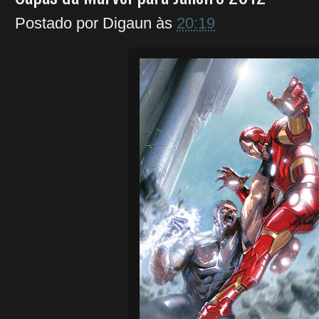
Postado por
Digaun
às
20:19