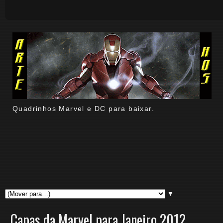
Quadrinhos Marvel e DC para baixar.
▼
Capas da Marvel para Janeiro 2012