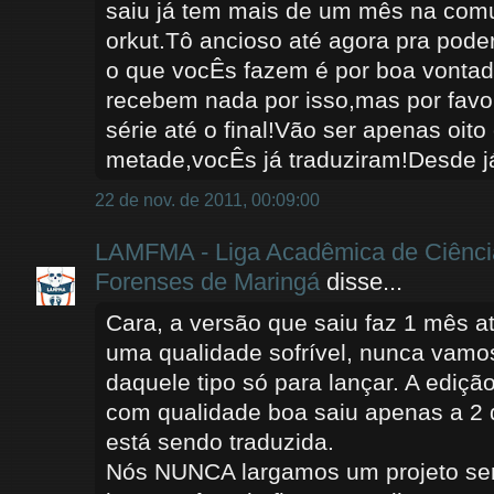
saiu já tem mais de um mês na co
orkut.Tô ancioso até agora pra poder
o que vocÊs fazem é por boa vonta
recebem nada por isso,mas por favo
série até o final!Vão ser apenas oito
metade,vocÊs já traduziram!Desde j
22 de nov. de 2011, 00:09:00
LAMFMA - Liga Acadêmica de Ciênci
Forenses de Maringá
disse...
Cara, a versão que saiu faz 1 mês a
uma qualidade sofrível, nunca vam
daquele tipo só para lançar. A ediçã
com qualidade boa saiu apenas a 2 d
está sendo traduzida.
Nós NUNCA largamos um projeto sem