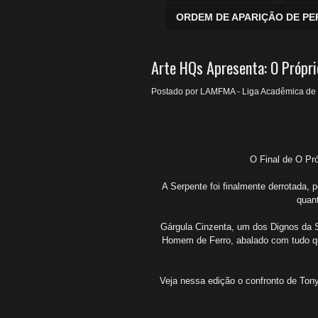
ORDEM DE APARIÇÃO DE P
Arte HQs Apresenta: O Própr
Postado por
LAMFMA - Liga Acadêmica de 
O Final de O Pr
A Serpente foi finalmente derrotada, 
quant
Gárgula Cinzenta, um dos Dignos da S
Homem de Ferro, abalado com tudo qu
Veja nessa edição o confronto de Ton