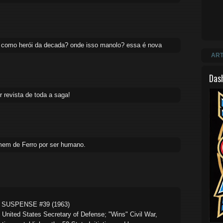
o como herói da decada? onde isso manolo? essa é nova
ART
Das
 revista de toda a saga!
em de Ferro por ser humano.
F SUSPENSE #39 (1963)
 United States Secretary of Defense; "Wins" Civil War,