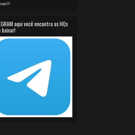
nas!!!
EGRAM aqui você encontra as HQs
 baixar!