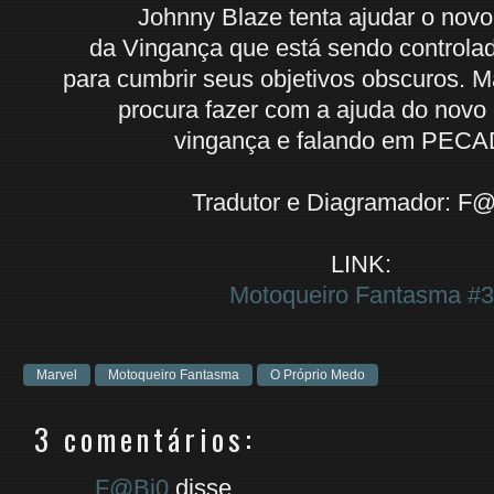
Johnny Blaze tenta ajudar o novo
da Vingança que está sendo control
para cumbrir seus objetivos obscuros.
procura fazer com a ajuda do novo 
vingança e falando em PEC
Tradutor e Diagramador: F
LINK:
Motoqueiro Fantasma #3
Marvel
Motoqueiro Fantasma
O Próprio Medo
3 comentários:
F@Bi0
disse...