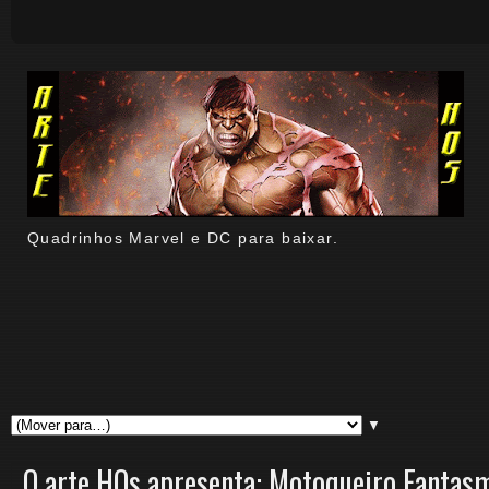
Quadrinhos Marvel e DC para baixar.
▼
O arte HQs apresenta: Motoqueiro Fantas