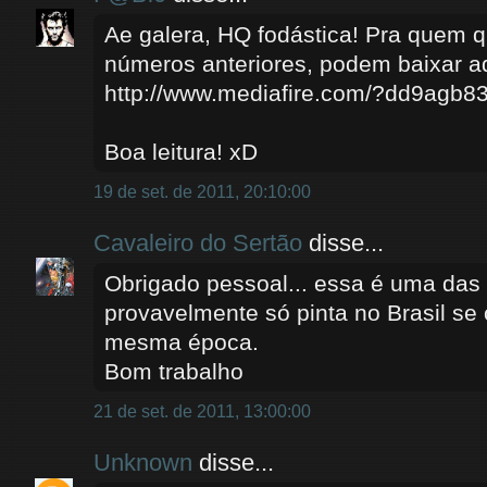
Ae galera, HQ fodástica! Pra quem qu
números anteriores, podem baixar aq
http://www.mediafire.com/?dd9agb8
Boa leitura! xD
19 de set. de 2011, 20:10:00
Cavaleiro do Sertão
disse...
Obrigado pessoal... essa é uma das 
provavelmente só pinta no Brasil se o
mesma época.
Bom trabalho
21 de set. de 2011, 13:00:00
Unknown
disse...