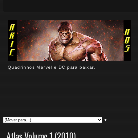
Quadrinhos Marvel e DC para baixar.
▼
Atlas Volume 1 (2010)