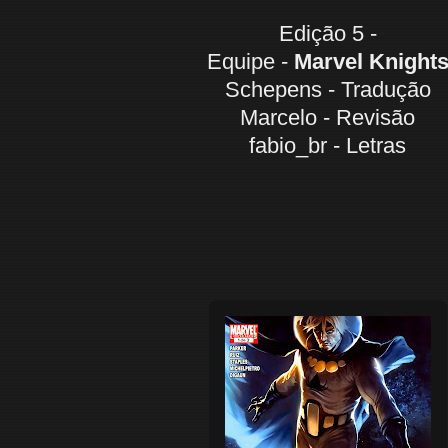
Edição 5 -
Equipe -
Marvel Knight
Schepens - Tradução
Marcelo - Revisão
fabio_br - Letras