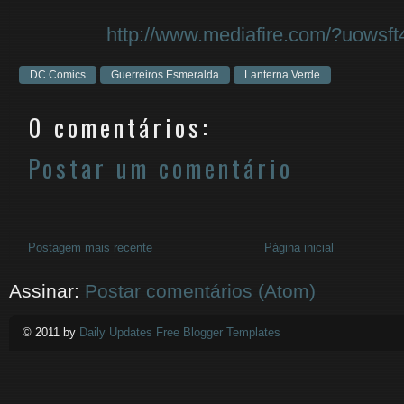
http://www.mediafire.com/?uowsft
DC Comics
Guerreiros Esmeralda
Lanterna Verde
0 comentários:
Postar um comentário
Postagem mais recente
Página inicial
Assinar:
Postar comentários (Atom)
© 2011 by
Daily Updates Free Blogger Templates