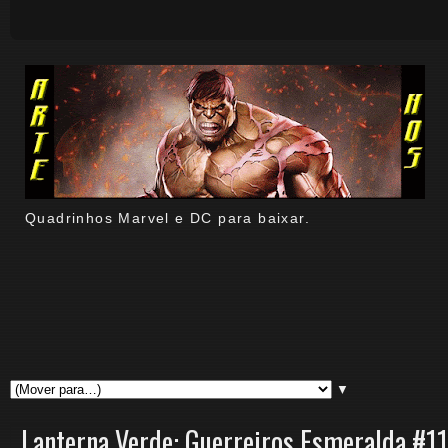
Quadrinhos Marvel e DC para baixar.
▼
Lanterna Verde: Guerreiros Esmeralda #11