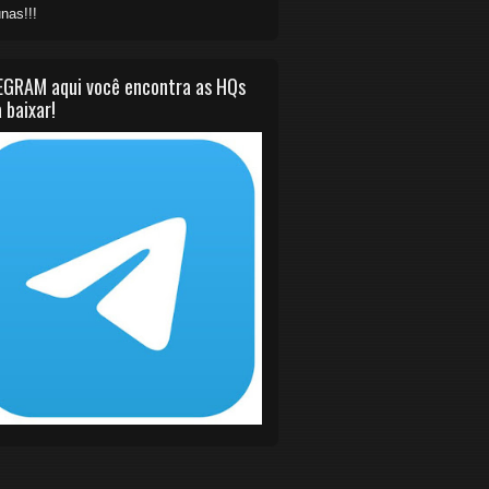
nas!!!
EGRAM aqui você encontra as HQs
 baixar!