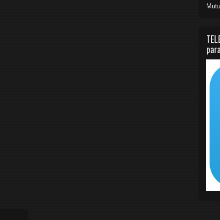
Mutu
TEL
para