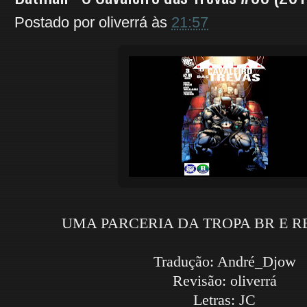
Postado por
oliverrá
às
21:57
UMA PARCERIA DA TROPA BR E 
Tradução: André_Djow
Revisão: oliverrá
Letras: JC