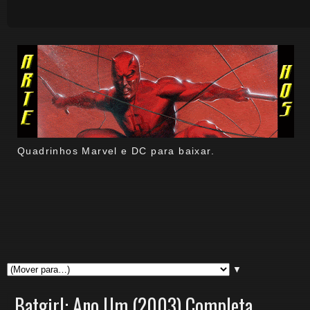
Quadrinhos Marvel e DC para baixar.
▼
Batgirl: Ano Um (2003) Completa