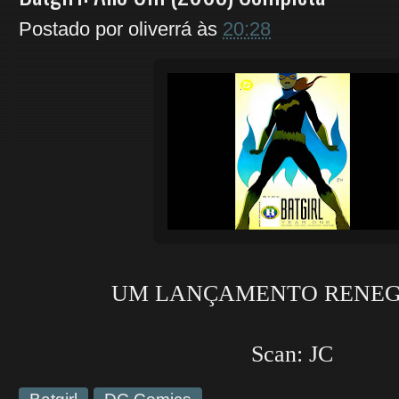
Postado por
oliverrá
às
20:28
UM LANÇAMENTO RENEG
Scan: JC