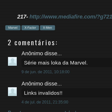
217-
http://www.mediafire.com/?g7
Marvel
X-Factor
X-Men
2 comentários:
Anônimo disse...
Série mais loka da Marvel.
9 de jun. de 2011, 10:18:00
Anônimo disse...
Links invalidos!!
4 de jul. de 2011, 21:35:00