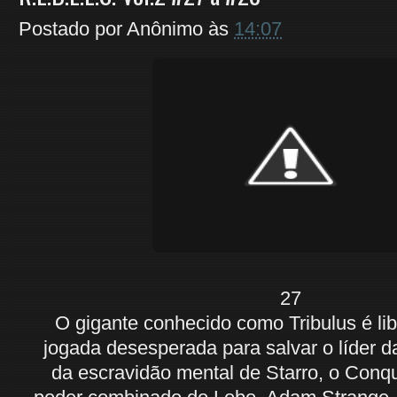
Postado por
Anônimo
às
14:07
27
O gigante conhecido como Tribulus é l
jogada desesperada para salvar o líder d
da escravidão mental de Starro, o Conqu