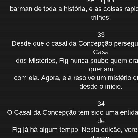
ser o pior
barman de toda a história, e as coisas ra
trilhos.
33
Desde que o casal da Concepção persegui
Casa
dos Mistérios, Fig nunca soube quem er
queriam
com ela. Agora, ela resolve um mistério q
desde o início.
34
O Casal da Concepção tem sido uma entida
de
Fig já há algum tempo. Nesta edição, ver