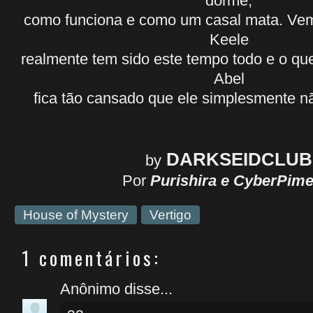
dorme,
como funciona e como um casal mata. Ve
Keele
realmente tem sido este tempo todo e o q
Abel
fica tão cansado que ele simplesmente n
DARKSEIDCLUB
by
Por
Purishira e CyberPime
House of Mystery
Vertigo
1 comentários:
Anônimo disse...