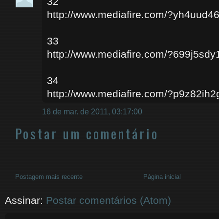
32
http://www.mediafire.com/?yh4uud4
33
http://www.mediafire.com/?699j5sdy
34
http://www.mediafire.com/?p9z82ih
16 de mar. de 2011, 03:17:00
Postar um comentário
Postagem mais recente
Página inicial
Assinar:
Postar comentários (Atom)