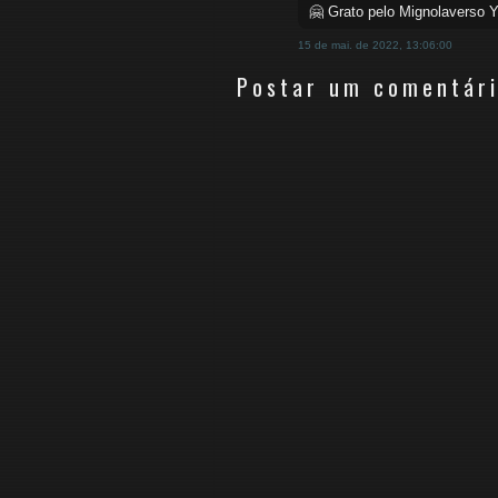
🤗 Grato pelo Mignolaverso Y
15 de mai. de 2022, 13:06:00
Postar um comentár