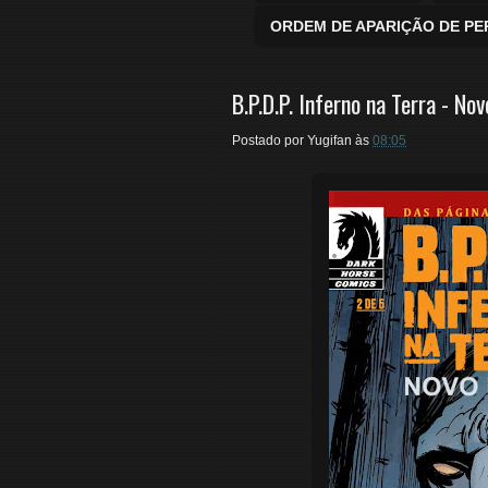
ORDEM DE APARIÇÃO DE P
B.P.D.P. Inferno na Terra - N
Postado por
Yugifan
às
08:05