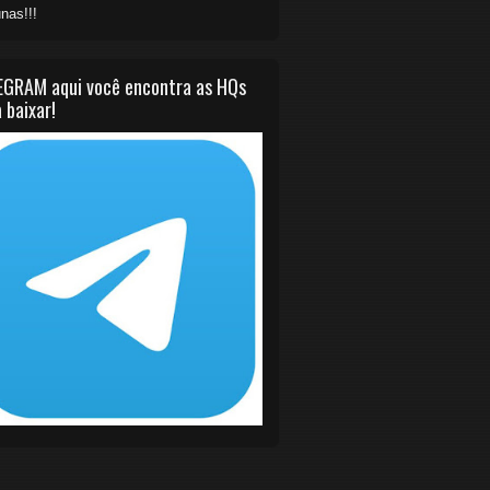
nas!!!
EGRAM aqui você encontra as HQs
 baixar!