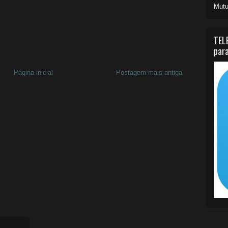
Mutu
TEL
para
Página inicial
Postagem mais antiga