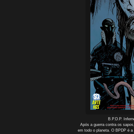
B.P.D.P. Infer
Após a guerra contra os sapos
em todo o planeta.
O BPDP é a ú