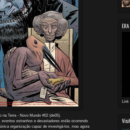
ERA
Link
no na Terra - Novo Mundo #02 (de05).
Visi
, eventos estranhos e devastadores estão ocorrendo
nica organização capaz de investigá-los, mas agora
cont